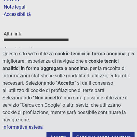
Note legali
Accessibilità
Altri link
Amministrazione trasparente
Questo sito web utilizza
cookie tecnici in forma anonima
, per
Cookie
migliorare l'esperienza di navigazione e
cookie tecnici
Mappa del sito
analitici in forma aggregata e anonima
, per la raccolta di
informazioni statistiche sulle modalità di utilizzo, entrambi
necessari. Selezionando "
Accetto
" si dà il consenso
all'utilizzo di cookie di profilazione di terze parti.
Selezionando "
Non accetto
" non sarà possibile utilizzare il
servizio "Cerca con Google" o altri servizi che utilizzano
cookie di profilazione, mentre sarà possibile continuare la
navigazione.
Informativa estesa
© 2026 - Università degli Studi di Perugia