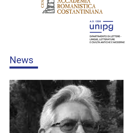
Home
News