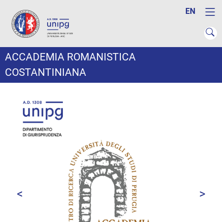
EN
ACCADEMIA ROMANISTICA
COSTANTINIANA
<
>
Prec
Avant